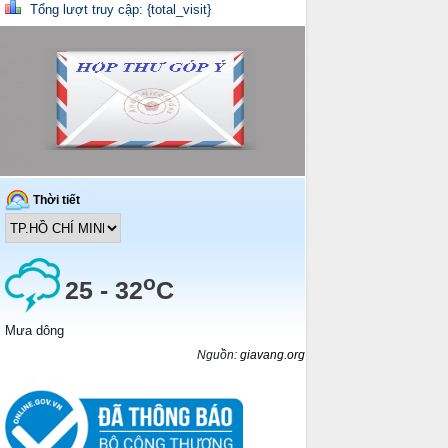
Tổng lượt truy cập: {total_visit}