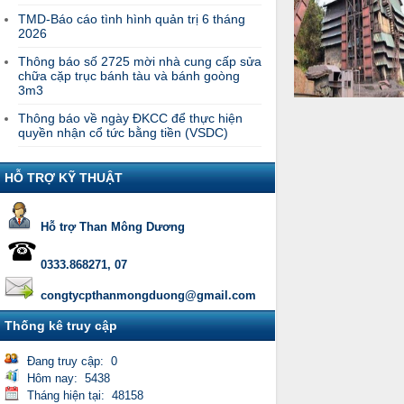
TMD-Báo cáo tình hình quản trị 6 tháng
2026
Thông báo số 2725 mời nhà cung cấp sửa
chữa cặp trục bánh tàu và bánh goòng
3m3
Thông báo về ngày ĐKCC để thực hiện
quyền nhận cổ tức bằng tiền (VSDC)
HỖ TRỢ KỸ THUẬT
Hỗ trợ Than Mông Dương
0333.868271, 07
congtycpthanmongduong@gmail.com
Thống kê truy cập
Đang truy cập: 0
Hôm nay: 5438
Tháng hiện tại: 48158