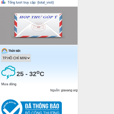
Tổng lượt truy cập: {total_visit}