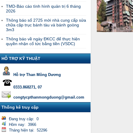
TMD-Báo cáo tình hình quản trị 6 tháng
2026
Thông báo số 2725 mời nhà cung cấp sửa
chữa cặp trục bánh tàu và bánh goòng
3m3
Thông báo về ngày ĐKCC để thực hiện
quyền nhận cổ tức bằng tiền (VSDC)
HỖ TRỢ KỸ THUẬT
Hỗ trợ Than Mông Dương
0333.868271, 07
congtycpthanmongduong@gmail.com
Thống kê truy cập
Đang truy cập: 0
Hôm nay: 3966
Tháng hiện tại: 52296