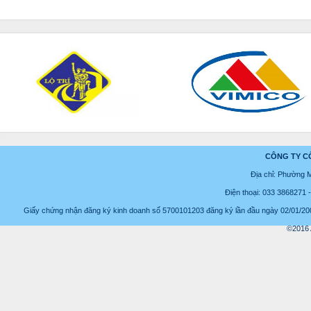
CÔNG TY C
Địa chỉ: Phường 
Điện thoại: 033 3868271
Giấy chứng nhận đăng ký kinh doanh số 5700101203 đăng ký lần đầu ngày 02/01/2008
©2016 