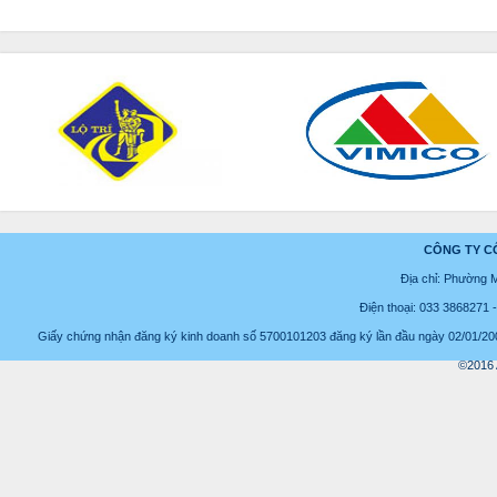
CÔNG TY C
Địa chỉ: Phường 
Điện thoại: 033 3868271
Giấy chứng nhận đăng ký kinh doanh số 5700101203 đăng ký lần đầu ngày 02/01/2008
©2016 