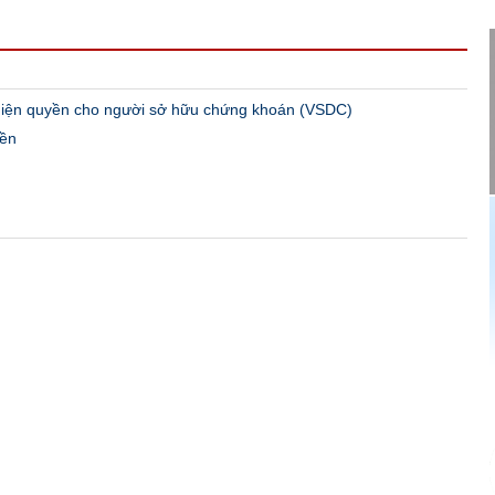
hiện quyền cho người sở hữu chứng khoán (VSDC)
iền