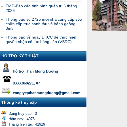
TMD-Báo cáo tình hình quản trị 6 tháng
2026
Thông báo số 2725 mời nhà cung cấp sửa
chữa cặp trục bánh tàu và bánh goòng
3m3
Thông báo về ngày ĐKCC để thực hiện
quyền nhận cổ tức bằng tiền (VSDC)
HỖ TRỢ KỸ THUẬT
Hỗ trợ Than Mông Dương
0333.868271, 07
congtycpthanmongduong@gmail.com
Thống kê truy cập
Đang truy cập: 0
Hôm nay: 4973
Tháng hiện tại: 41929