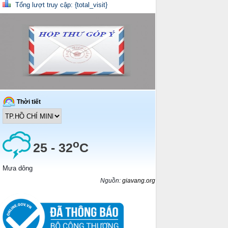
Tổng lượt truy cập: {total_visit}