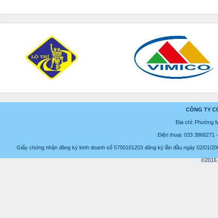
CÔNG TY C
Địa chỉ: Phường 
Điện thoại: 033 3868271
Giấy chứng nhận đăng ký kinh doanh số 5700101203 đăng ký lần đầu ngày 02/01/2008
©2016 