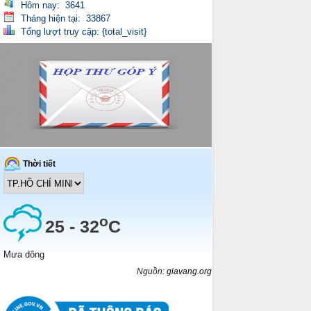
Hôm nay: 3641
Tháng hiện tại: 33867
Tổng lượt truy cập: {total_visit}