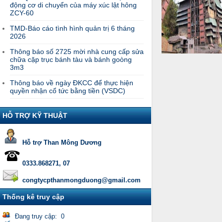
động cơ di chuyển của máy xúc lật hông
ZCY-60
TMD-Báo cáo tình hình quản trị 6 tháng
2026
Thông báo số 2725 mời nhà cung cấp sửa
chữa cặp trục bánh tàu và bánh goòng
3m3
Thông báo về ngày ĐKCC để thực hiện
quyền nhận cổ tức bằng tiền (VSDC)
HỖ TRỢ KỸ THUẬT
Hỗ trợ Than Mông Dương
0333.868271, 07
congtycpthanmongduong@gmail.com
Thống kê truy cập
Đang truy cập: 0