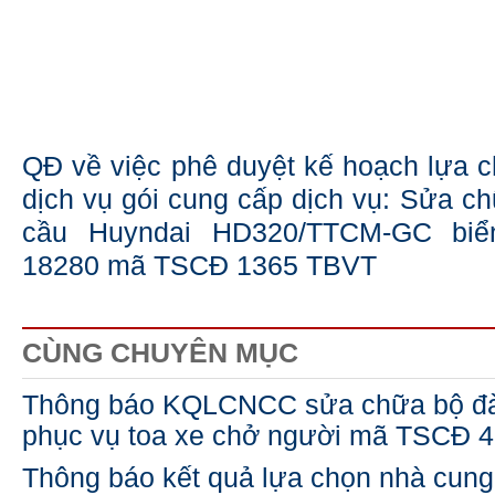
QĐ về việc phê duyệt kế hoạch lựa 
dịch vụ gói cung cấp dịch vụ: Sửa ch
cầu Huyndai HD320/TTCM-GC biể
18280 mã TSCĐ 1365 TBVT
CÙNG CHUYÊN MỤC
Thông báo KQLCNCC sửa chữa bộ đàm
phục vụ toa xe chở người mã TSCĐ 
Thông báo kết quả lựa chọn nhà cung