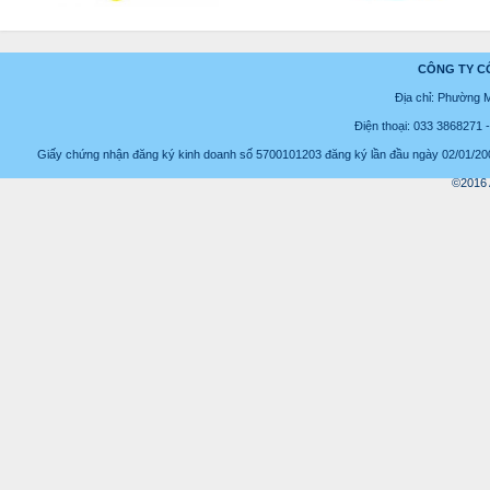
CÔNG TY C
Địa chỉ: Phường 
Điện thoại: 033 3868271
Giấy chứng nhận đăng ký kinh doanh số 5700101203 đăng ký lần đầu ngày 02/01/2008
©2016 