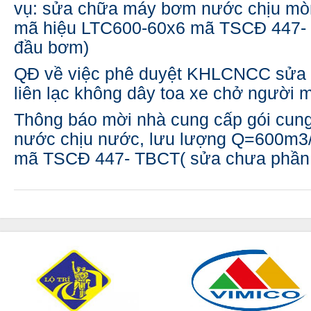
vụ: sửa chữa máy bơm nước chịu mò
mã hiệu LTC600-60x6 mã TSCĐ 447-
đầu bơm)
QĐ về việc phê duyệt KHLCNCC sửa 
liên lạc không dây toa xe chở người
Thông báo mời nhà cung cấp gói cu
nước chịu nước, lưu lượng Q=600m3
mã TSCĐ 447- TBCT( sửa chưa phần