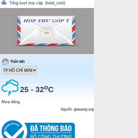
Tổng lượt truy cập: {total_visit}