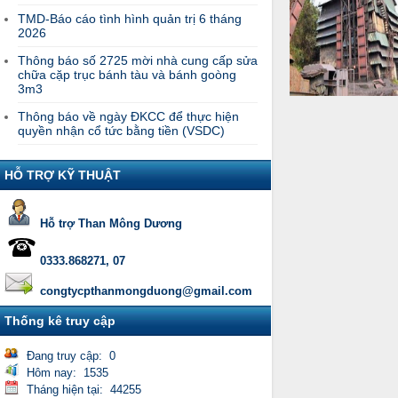
TMD-Báo cáo tình hình quản trị 6 tháng
2026
Thông báo số 2725 mời nhà cung cấp sửa
chữa cặp trục bánh tàu và bánh goòng
3m3
Thông báo về ngày ĐKCC để thực hiện
quyền nhận cổ tức bằng tiền (VSDC)
HỖ TRỢ KỸ THUẬT
Hỗ trợ Than Mông Dương
0333.868271, 07
congtycpthanmongduong@gmail.com
Thống kê truy cập
Đang truy cập: 0
Hôm nay: 1535
Tháng hiện tại: 44255