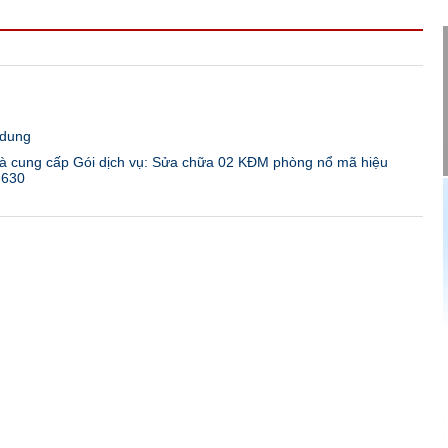
 dung
 cung cấp Gói dịch vụ: Sửa chữa 02 KĐM phòng nổ mã hiệu
-630