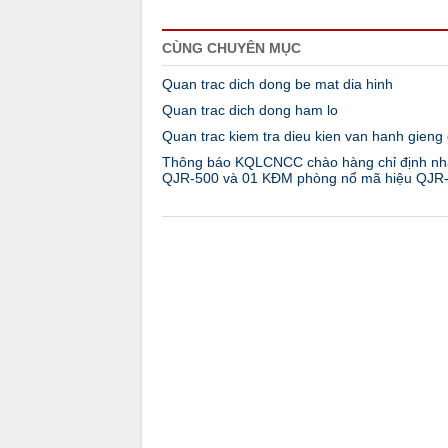
CÙNG CHUYÊN MỤC
Quan trac dich dong be mat dia hinh
Quan trac dich dong ham lo
Quan trac kiem tra dieu kien van hanh gieng
Thông báo KQLCNCC chào hàng chỉ định nhà
QJR-500 và 01 KĐM phòng nổ mã hiệu QJR