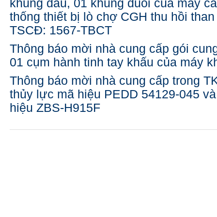
khung đầu, 01 khung đuôi của máy c
thống thiết bị lò chợ CGH thu hồi tha
TSCĐ: 1567-TBCT
Thông báo mời nhà cung cấp gói cung
01 cụm hành tinh tay khấu của máy
Thông báo mời nhà cung cấp trong 
thủy lực mã hiệu PEDD 54129-045 v
hiệu ZBS-H915F