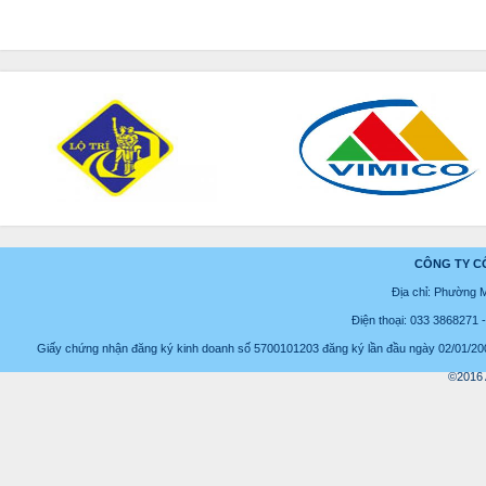
CÔNG TY C
Địa chỉ: Phường 
Điện thoại: 033 3868271
Giấy chứng nhận đăng ký kinh doanh số 5700101203 đăng ký lần đầu ngày 02/01/2008
©2016 