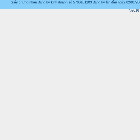
Giấy chứng nhận đăng ký kinh doanh số 5700101203 đăng ký lần đầu ngày 02/01/2008
©2016 