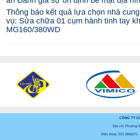
án Đánh giá sự ổn định bề mặt địa hìn
Thông báo kết quả lựa chọn nhà cung
vụ: Sửa chữa 01 cụm hành tinh tay k
MG160/380WD
CÔNG TY C
Địa chỉ: Phường 
Điện thoại: 033 3868271