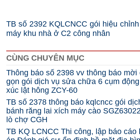
TB số 2392 KQLCNCC gói hiệu chỉnh v
máy khu nhà ở C2 công nhân
CÙNG CHUYÊN MỤC
Thông báo số 2398 vv thông báo mời 
gọn gói dịch vụ sửa chữa 6 cụm động
xúc lật hông ZCY-60
TB số 2378 thông báo kqlcncc gói dị
bánh răng lai xích máy cào SGZ630220
lò chợ CGH
TB KQ LCNCC Thi công, lập báo cáo 