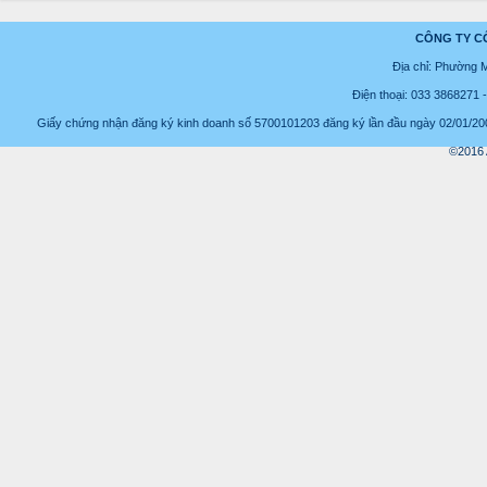
CÔNG TY C
Địa chỉ: Phường 
Điện thoại: 033 3868271
Giấy chứng nhận đăng ký kinh doanh số 5700101203 đăng ký lần đầu ngày 02/01/2008
©2016 