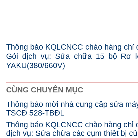
Thông báo KQLCNCC chào hàng chỉ đ
Gói dịch vụ: Sửa chữa 15 bộ Rơ l
YAKU(380/660V)
CÙNG CHUYÊN MỤC
Thông báo mời nhà cung cấp sửa má
TSCĐ 528-TBĐL
Thông báo KQLCNCC chào hàng chỉ đ
dịch vụ: Sửa chữa các cụm thiết bị 