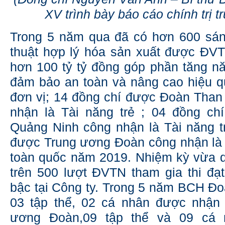
XV trình bày báo cáo chính trị t
Trong 5 năm qua đã có hơn 600 sáng
thuật hợp lý hóa sản xuất được ĐVT
hơn 100 tỷ tỷ đồng góp phần tăng nă
đảm bảo an toàn và nâng cao hiệu 
đơn vị; 14 đồng chí được Đoàn Tha
nhận là Tài năng trẻ ; 04 đồng ch
Quảng Ninh công nhận là Tài năng t
được Trung ương Đoàn công nhận là N
toàn quốc năm 2019. Nhiệm kỳ vừa 
trên 500 lượt ĐVTN tham gia thi đạt
bậc tại Công ty. Trong 5 năm BCH Đo
03 tập thể, 02 cá nhân được nhận
ương Đoàn,09 tập thể và 09 cá