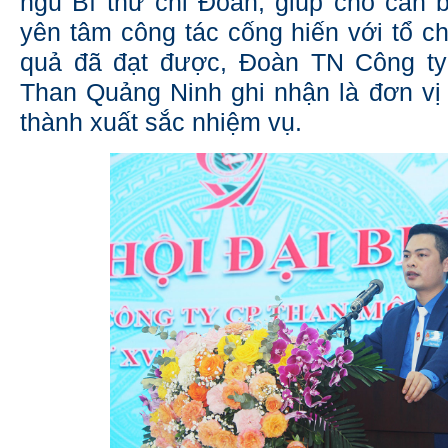
ngũ Bí thư chi Đoàn, giúp cho cán 
yên tâm công tác cống hiến với tổ c
quả đã đạt được, Đoàn TN Công t
Than Quảng Ninh ghi nhận là đơn vị
thành xuất sắc nhiệm vụ.