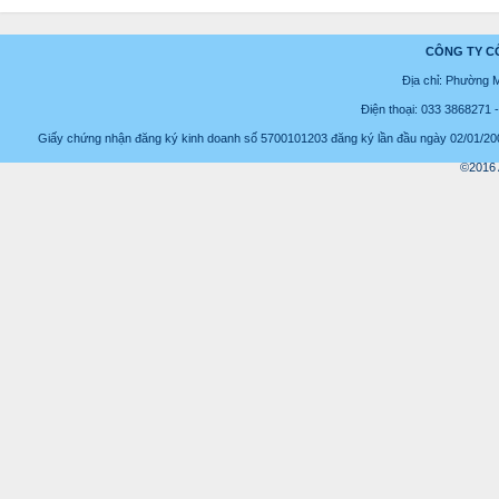
CÔNG TY C
Địa chỉ: Phường 
Điện thoại: 033 3868271
Giấy chứng nhận đăng ký kinh doanh số 5700101203 đăng ký lần đầu ngày 02/01/2008
©2016 