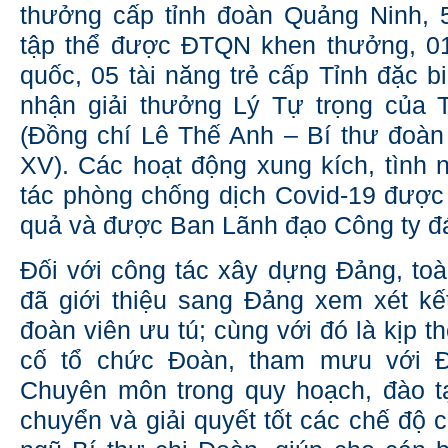
thưởng cấp tỉnh đoàn Quảng Ninh, 
tập thể được ĐTQN khen thưởng, 01 
quốc, 05 tài năng trẻ cấp Tỉnh đặc b
nhận giải thưởng Lý Tự trọng của
(Đồng chí Lê Thế Anh – Bí thư đoà
XV). Các hoạt động xung kích, tình 
tác phòng chống dịch Covid-19 được t
quả và được Ban Lãnh đạo Công ty đá
Đối với công tác xây dựng Đảng, to
đã giới thiệu sang Đảng xem xét kế
đoàn viên ưu tú; cùng với đó là kịp th
cố tổ chức Đoàn, tham mưu với Đ
Chuyên môn trong quy hoạch, đào t
chuyển và giải quyết tốt các chế độ 