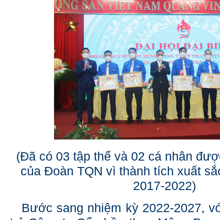
(Đã có 03 tập thể và 02 cá nhân đượ
của Đoàn TQN vì thành tích xuất sắ
2017-2022)
Bước sang nhiệm kỳ 2022-2027, với