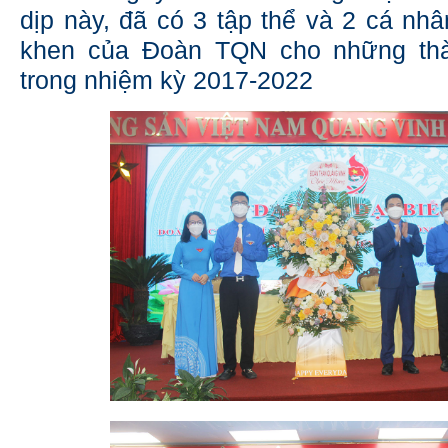
dịp này, đã có 3 tập thể và 2 cá nh
khen của Đoàn TQN cho những thà
trong nhiệm kỳ 2017-2022