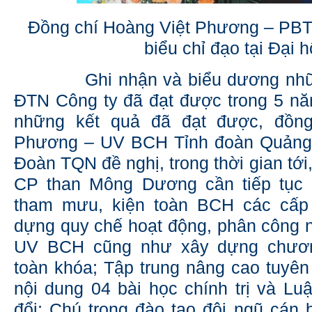
Đồng chí Hoàng Việt Phương – PB
biểu chỉ đạo tại Đại h
Ghi nhận và biểu dương những
ĐTN Công ty đã đạt được trong 5 nă
những kết quả đã đạt được, đồng
Phương – UV BCH Tỉnh đoàn Quảng 
Đoàn TQN đề nghị, trong thời gian tớ
CP than Mông Dương cần tiếp tục 
tham mưu, kiện toàn BCH các cấp
dựng quy chế hoạt động, phân công 
UV BCH cũng như xây dựng chương
toàn khóa; Tập trung nâng cao tuyê
nội dung 04 bài học chính trị và Lu
đổi; Chú trọng đào tạo đội ngũ cán