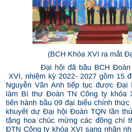
(BCH Khóa XVI ra mắt Đạ
Đại hội đã bầu BCH Đoàn TN
XVI, nhiệm kỳ 2022- 2027 gồm 15 đ
Nguyễn Văn Anh tiếp tục được Đại 
làm Bí thư Đoàn TN Công ty khóa X
tiến hành bầu 09 đại biểu chính thức
khuyết dự Đại hội Đoàn TQN lần thứ
tặng hoa chúc mừng các đồng chí t
ĐTN Công ty khóa XVI sang nhận nh