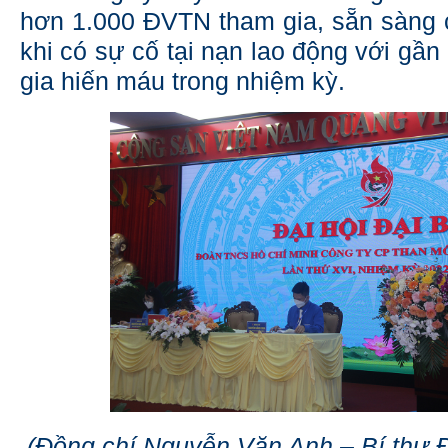
hơn 1.000 ĐVTN tham gia, sẵn sàng 
khi có sự cố tại nạn lao động với gầ
gia hiến máu trong nhiệm kỳ.
(Đồng chí Nguyễn Văn Anh – Bí thư 