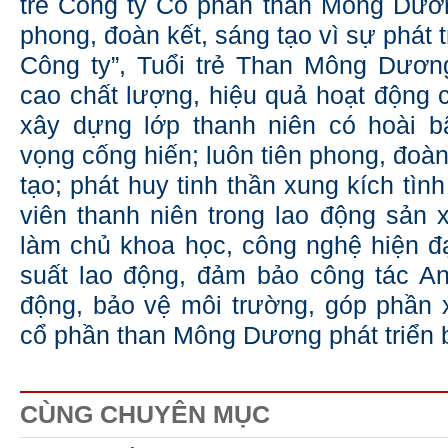
trẻ Công ty Cổ phần than Mông Dươn
phong, đoàn kết, sáng tạo vì sự phát 
Công ty”, Tuổi trẻ Than Mông Dươn
cao chất lượng, hiệu quả hoạt động 
xây dựng lớp thanh niên có hoài b
vọng cống hiến; luôn tiên phong, đoàn
tạo; phát huy tinh thần xung kích tì
viên thanh niên trong lao động sản 
làm chủ khoa học, công nghệ hiện đ
suất lao động, đảm bảo công tác An
động, bảo vệ môi trường, góp phần
cổ phần than Mông Dương phát triển 
CÙNG CHUYÊN MỤC