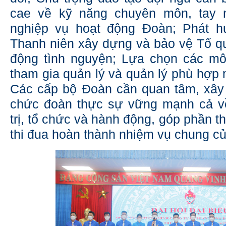
cae về kỹ năng chuyên môn, tay 
nghiệp vụ hoạt động Đoàn; Phát hu
Thanh niên xây dựng và bảo vệ Tổ q
động tình nguyện; Lựa chọn các mô
tham gia quản lý và quản lý phù hợp 
Các cấp bộ Đoàn cần quan tâm, xây
chức đoàn thực sự vững mạnh cả về
trị, tổ chức và hành động, góp phần t
thi đua hoàn thành nhiệm vụ chung củ