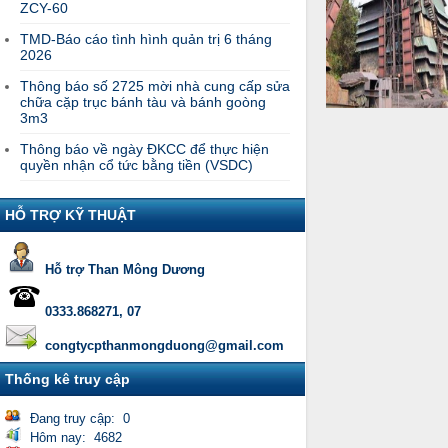
ZCY-60
TMD-Báo cáo tình hình quản trị 6 tháng
2026
Thông báo số 2725 mời nhà cung cấp sửa
chữa cặp trục bánh tàu và bánh goòng
3m3
Thông báo về ngày ĐKCC để thực hiện
quyền nhận cổ tức bằng tiền (VSDC)
HỖ TRỢ KỸ THUẬT
Hỗ trợ Than Mông Dương
0333.868271, 07
congtycpthanmongduong@gmail.com
Thống kê truy cập
Đang truy cập: 0
Hôm nay: 4682