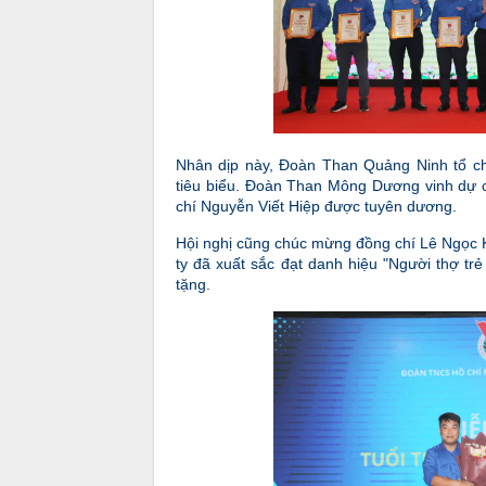
Nhân dịp này, Đoàn Than Quảng Ninh tổ c
tiêu biểu. Đoàn Than Mông Dương vinh dự 
chí Nguyễn Viết Hiệp được tuyên dương.
Hội nghị cũng chúc mừng đồng chí Lê Ngọc 
ty đã xuất sắc đạt danh hiệu "Người thợ t
tặng.