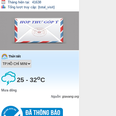
Tháng hiện tại: 41638
Tổng lượt truy cập: {total_visit}