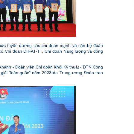
hức tuyên dương các chi đoàn mạnh và cán bộ đoàn
có Chi đoàn ĐH-AT-TT, Chi đoàn Năng lượng và đồng
Khánh - Đoàn viên Chi đoàn Khối Kỹ thuật - ĐTN Công
rẻ giỏi Toàn quốc" năm 2023 do Trung ương Đoàn trao