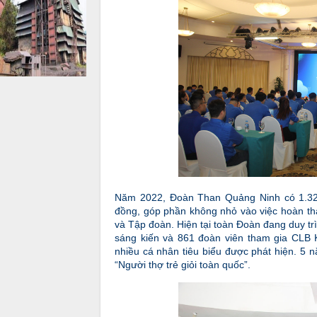
Năm 2022, Đoàn Than Quảng Ninh có 1.328 sá
đồng, góp phần không nhỏ vào việc hoàn th
và Tập đoàn. Hiện tại toàn Đoàn đang duy tr
sáng kiến và 861 đoàn viên tham gia CLB 
nhiều cá nhân tiêu biểu được phát hiện. 5
“Người thợ trẻ giỏi toàn quốc”.