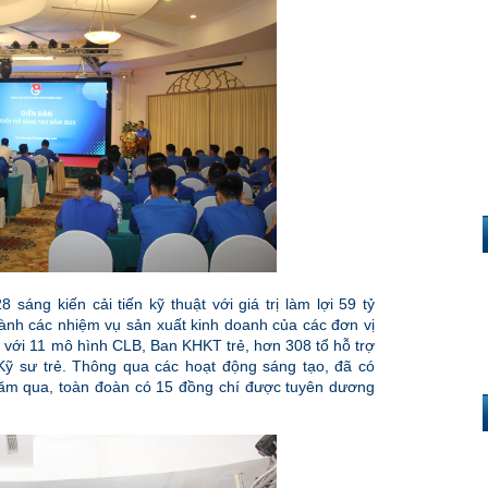
ng kiến cải tiến kỹ thuật với giá trị làm lợi 59 tỷ
ành các nhiệm vụ sản xuất kinh doanh của các đơn vị
ì với 11 mô hình CLB, Ban KHKT trẻ, hơn 308 tổ hỗ trợ
Kỹ sư trẻ. Thông qua các hoạt động sáng tạo, đã có
 năm qua, toàn đoàn có 15 đồng chí được tuyên dương