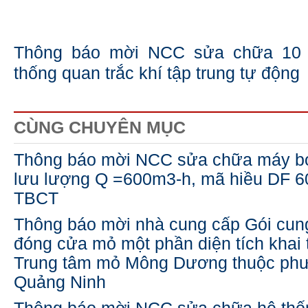
Thông báo mời NCC sửa chữa 10 
thống quan trắc khí tập trung tự động
CÙNG CHUYÊN MỤC
Thông báo mời NCC sửa chữa máy bơ
lưu lượng Q =600m3-h, mã hiều DF 
TBCT
Thông báo mời nhà cung cấp Gói cun
đóng cửa mỏ một phần diện tích khai 
Trung tâm mỏ Mông Dương thuộc ph
Quảng Ninh