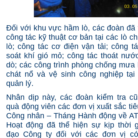
Đối với khu vực hầm lò, các đoàn đã 
công tác kỹ thuật cơ bản tại các lò 
lò; công tác cơ điện vận tải; công t
soát khí gió mỏ; công tác thoát nư
dò; các công trình phòng chống mưa
chát nổ và vệ sinh công nghiệp tại v
quản lý.
Nhân dịp này, các đoàn kiểm tra c
quà động viên các đơn vị xuất sắc tiê
Công nhân – Tháng Hành động về A
Hoạt động đã thể hiện sự kịp thời 
đạo Công ty đối với các đơn vị có