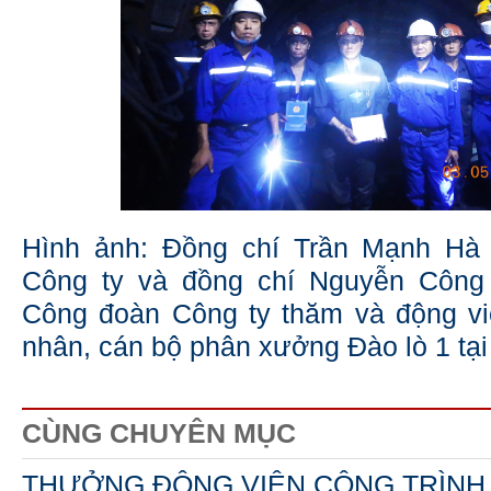
Hình ảnh: Đồng chí Trần Mạnh Hà
Công ty và đồng chí Nguyễn Công
Công đoàn Công ty thăm và động vi
nhân, cán bộ phân xưởng Đào lò 1 tại
CÙNG CHUYÊN MỤC
THƯỞNG ĐỘNG VIÊN CÔNG TRÌNH