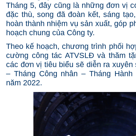
Tháng 5, đây cũng là những đơn vị 
đặc thù, song đã đoàn kết, sáng tạo,
hoàn thành nhiệm vụ sản xuất, góp p
hoạch chung của Công ty.
Theo kế hoạch, chương trình phối hợp
cường công tác ATVSLĐ và thăm tặ
các đơn vị tiêu biểu sẽ diễn ra xuyên 
– Tháng Công nhân – Tháng Hành
năm 2022.