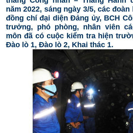
tháng Công nhân – Tháng Hành 
năm 2022, sáng ngày 3/5, các đoàn
đồng chí đại diện Đảng ủy, BCH Cô
trưởng, phó phòng, nhân viên c
môn đã có cuộc kiểm tra hiện trườ
Đào lò 1, Đào lò 2, Khai thác 1.