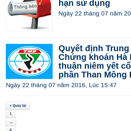
hạn sử dụng
Ngày 22 tháng 07 năm 20
Quyết định Trung
Chứng khoán Hà N
thuận niêm yết c
phần Than Mông
Ngày 22 tháng 07 năm 2016, Lúc 15:47
« Quay lại
1
...
6