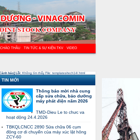
 CHÀO THẦU
TIN TỨC & SỰ KIỆN TKV
VIDEO
Cảnh báo] Lỗi:
Không tìm thấy File: templates/tech14/.html
TIN MỚI
Thông báo mời nhà cung
cấp sửa chữa, bảo dưỡng
máy phát điện năm 2026
TMD-Dieu Le to chưc va
hoạt dộng 24.4.2026
TBKQLCNCC 2890 Sửa chữa 06 cụm
động cơ di chuyển của máy xúc lật hông
ZCY-60