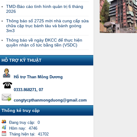
TMD-Báo cáo tình hình quản trị 6 tháng
2026
Thông báo số 2725 mời nhà cung cấp sửa
chữa cặp trục bánh tàu và bánh goòng
3m3
Thông báo về ngày ĐKCC để thực hiện
quyền nhận cổ tức bằng tiền (VSDC)
HỖ TRỢ KỸ THUẬT
Hỗ trợ Than Mông Dương
0333.868271, 07
congtycpthanmongduong@gmail.com
Thống kê truy cập
Đang truy cập: 0
Hôm nay: 4746
Tháng hiện tại: 41702