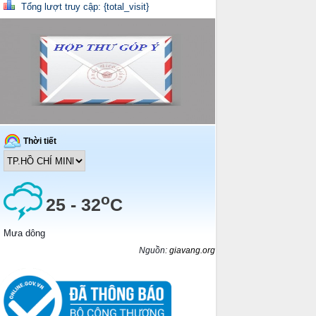
Tổng lượt truy cập: {total_visit}