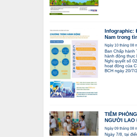
Infographic:
Nam trong tì
Ngày 10 tháng 08 
Ban Chấp hành 
hành động thực h
Nghị quyết số 0
hoạt động của C
BCH ngày 20/7/2
TIÊM PHÒNG 
NGƯỜI LAO
Ngày 09 tháng 08 
Ngày 7/8, tại đ