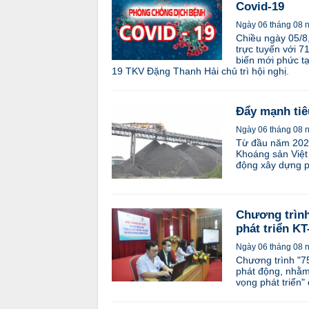
Covid-19
Ngày 06 tháng 08 
Chiều ngày 05/8
trực tuyến với 
biến mới phức t
19 TKV Đặng Thanh Hải chủ trì hội nghị.
Đẩy mạnh tiê
Ngày 06 tháng 08 
Từ đầu năm 2021
Khoáng sản Việt
động xây dựng p
Chương trình 
phát triển K
Ngày 06 tháng 08 
Chương trình "75
phát động, nhằm
vọng phát triển