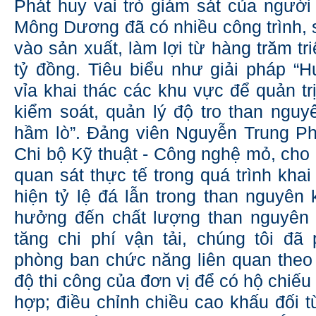
Phát huy vai trò giám sát của người
Mông Dương đã có nhiều công trình, 
vào sản xuất, làm lợi từ hàng trăm t
tỷ đồng. Tiêu biểu như giải pháp “
vỉa khai thác các khu vực để quản t
kiểm soát, quản lý độ tro than nguy
hầm lò”. Đảng viên Nguyễn Trung P
Chi bộ Kỹ thuật - Công nghệ mỏ, cho b
quan sát thực tế trong quá trình khai 
hiện tỷ lệ đá lẫn trong than nguyên 
hưởng đến chất lượng than nguyên 
tăng chi phí vận tải, chúng tôi đã
phòng ban chức năng liên quan theo d
độ thi công của đơn vị để có hộ chiế
hợp; điều chỉnh chiều cao khấu đối từn