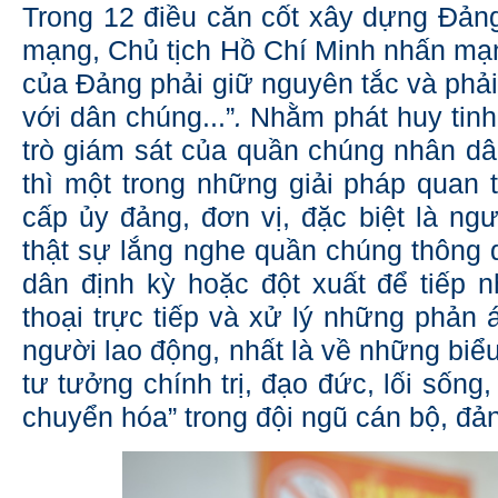
Trong 12 điều căn cốt xây dựng Đản
mạng, Chủ tịch Hồ Chí Minh nhấn mạn
của Đảng phải giữ nguyên tắc và phải
với dân chúng...”
.
Nhằm phát huy tinh 
trò giám sát của quần chúng nhân dâ
thì một trong những giải pháp quan t
cấp ủy đảng, đơn vị, đặc biệt là ng
thật sự lắng nghe quần chúng thông q
dân định kỳ hoặc đột xuất để tiếp nh
thoại trực tiếp và xử lý những phản 
người lao động, nhất là về những biểu
tư tưởng chính trị, đạo đức, lối sống, 
chuyển hóa” trong đội ngũ cán bộ, đản