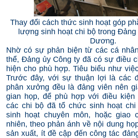
Thay đổi cách thức sinh hoạt góp ph
lượng sinh hoạt chi bộ trong Đản
Dương.
Nhờ có sự phản biện từ các cá nhâ
thể, Đảng ủy Công ty đã có sự điều c
hiện cho phù hợp. Tiêu biểu như việc
Trước đây, với sự thuận lợi là các 
phân xưởng đều là đảng viên nên g
gian họp, để phù hợp với điều kiện 
các chi bộ đã tổ chức sinh hoạt chi
sinh hoạt chuyên môn, hoặc giao c
nhiên, theo phản ánh về nội dung họp
sản xuất, ít đề cập đến công tác đản