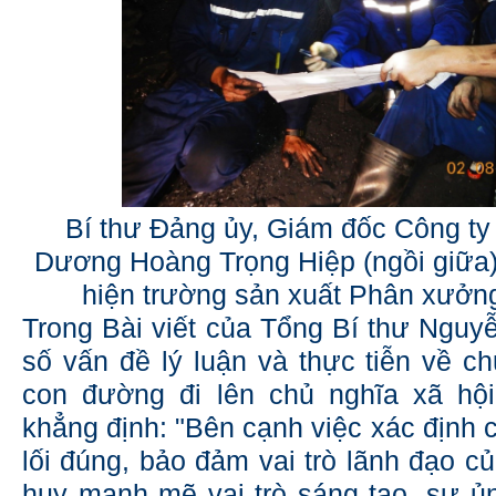
Bí thư Đảng ủy, Giám đốc Công t
Dương Hoàng Trọng Hiệp (ngồi giữa)
hiện trường sản xuất Phân xưởng
Trong Bài viết của Tổng Bí thư Nguy
số vấn đề lý luận và thực tiễn về ch
con đường đi lên chủ nghĩa xã hộ
khẳng định: "Bên cạnh việc xác định 
lối đúng, bảo đảm vai trò lãnh đạo c
huy mạnh mẽ vai trò sáng tạo, sự ủ