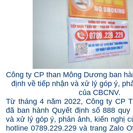
Công ty CP than Mông Dương ban hà
định về tiếp nhận và xử lý góp ý, ph
của CBCNV.
Từ tháng 4 năm 2022, Công ty CP
đã ban hành Quyết định số 888 quy 
và xử lý góp ý, phản ảnh, kiến nghị
hotline 0789.229.229 và trang Zalo O