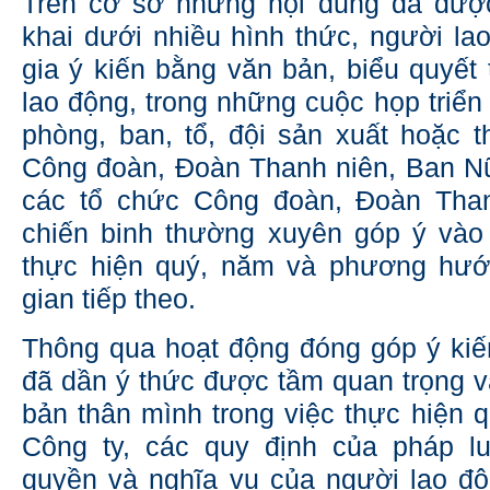
Trên cơ sở những nội dung đã đượ
khai dưới nhiều hình thức, người l
gia ý kiến bằng văn bản, biểu quyết 
lao động, trong những cuộc họp triển
phòng, ban, tổ, đội sản xuất hoặc 
Công đoàn, Đoàn Thanh niên, Ban N
các tổ chức Công đoàn, Đoàn Tha
chiến binh thường xuyên góp ý vào
thực hiện quý, năm và phương hướ
gian tiếp theo.
Thông qua hoạt động đóng góp ý kiế
đã dần ý thức được tầm quan trọng v
bản thân mình trong việc thực hiện 
Công ty, các quy định của pháp lu
quyền và nghĩa vụ của người lao đ