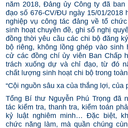
năm 2018, Đảng ủy Công ty đã ban 
đạo số 676-CV/ĐU ngày 15/01/2018 
nghiệp vụ công tác đảng về tổ chức 
sinh hoạt chuyên đề, ghi sổ nghị quyết
đồng thời yêu cầu các chi bộ đăng ký 
bộ riêng, không lồng ghép vào sinh
cử các đồng chí ủy viên Ban Chấp 
trách xuống dự và chỉ đạo, từ đó 
chất lượng sinh hoạt chi bộ trong toà
“Cội nguồn sâu xa của thắng lợi, của p
Tổng Bí thư Nguyễn Phú Trọng đã 
tác kiểm tra, thanh tra, kiểm toán p
kỷ luật nghiêm minh… Đặc biệt, k
chức năng làm, mà quần chúng cùng