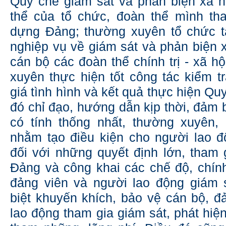
Quy chế giám sát và phản biện xã h
thể của tổ chức, đoàn thể mình th
dựng Đảng; thường xuyên tổ chức t
nghiệp vụ về giám sát và phản biện x
cán bộ các đoàn thể chính trị - xã h
xuyên thực hiện tốt công tác kiểm tr
giá tình hình và kết quả thực hiện Quy
đó chỉ đạo, hướng dẫn kịp thời, đảm 
có tính thống nhất, thường xuyên,
nhằm tạo điều kiện cho người lao đ
đối với những quyết định lớn, tham 
Đảng và công khai các chế độ, chín
đảng viên và người lao động giám s
biệt khuyến khích, bảo vệ cán bộ, đ
lao động tham gia giám sát, phát hiệ