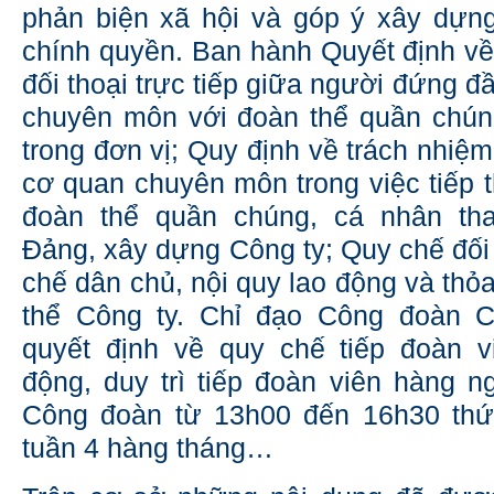
phản biện xã hội và góp ý xây dựn
chính quyền. Ban hành Quyết định về 
đối thoại trực tiếp giữa người đứng đ
chuyên môn với đoàn thể quần chún
trong đơn vị; Quy định về trách nhiệ
cơ quan chuyên môn trong việc tiếp t
đoàn thể quần chúng, cá nhân th
Đảng, xây dựng Công ty; Quy chế đối 
chế dân chủ, nội quy lao động và thỏ
thể Công ty. Chỉ đạo Công đoàn 
quyết định về quy chế tiếp đoàn v
động, duy trì tiếp đoàn viên hàng n
Công đoàn từ 13h00 đến 16h30 thứ
tuần 4 hàng tháng…