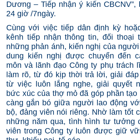
Dương – Tiếp nhận ý kiến CBCNV”, h
24 giờ /7ngày.
Cùng với việc tiếp dân định kỳ hoặc
kênh tiếp nhận thông tin, đối thoại 
những phản ánh, kiến nghị của người 
dung kiến nghị được chuyển đến 
môn và lãnh đạo Công ty phụ trách l
làm rõ, từ đó kịp thời trả lời, giải đ
từ việc luôn lắng nghe, giải quyết
bức xúc của thợ mỏ đã góp phần tạo
càng gắn bó giữa người lao động với
bộ, đảng viên nói riêng. Nhờ làm tốt c
những năm qua, tình hình tư tưởng
viên trong Công ty luôn được giữ v