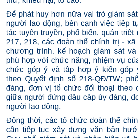
thư, khiếu nại, tố cáo.
Để phát huy hơn nữa vai trò giám sát
người lao động, bên cạnh việc tiếp 
tác tuyên truyền, phổ biến, quán triệt
217, 218, các đoàn thể chính trị - x
chương trình, kế hoạch giám sát và
phù hợp với chức năng, nhiệm vụ của
chức góp ý và tập hợp ý kiến góp
theo Quyết định số 218-QĐ/TW; phố
đảng, đơn vị tổ chức đối thoại theo
giữa người đứng đầu cấp ủy đảng, đơ
người lao động.
Đồng thời, các tổ chức đoàn thể chính
cần tiếp tục xây dựng văn bản hướ