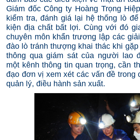
Giám đốc Công ty Hoàng Trọng Hiệp
kiểm tra, đánh giá lại hệ thống lò đ
kiện địa chất bất lợi. Cùng với đó g
chuyên môn khẩn trương lập các giả
đào lò tránh thượng khai thác khi gặp
thông qua giám sát của người lao 
một kênh thông tin quan trọng, cần t
đạo đơn vị xem xét các vấn đề trong 
quản lý, điều hành sản xuất.