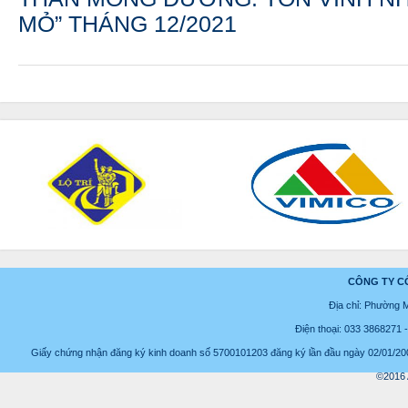
MỎ” THÁNG 12/2021
CÔNG TY C
Địa chỉ: Phường 
Điện thoại: 033 3868271
Giấy chứng nhận đăng ký kinh doanh số 5700101203 đăng ký lần đầu ngày 02/01/2008
©2016 