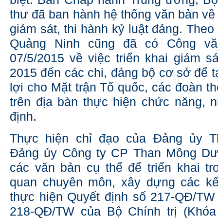
thư đã ban hành hệ thống văn bản về 
giám sát, thi hành kỷ luật đảng. The
Quảng Ninh cũng đã có Công vă
07/5/2015 về việc triển khai giám s
2015 đến các chi, đảng bộ cơ sở để t
lợi cho Mặt trận Tổ quốc, các đoàn thể
trên địa bàn thực hiện chức năng, 
định.
Thực hiện chỉ đạo của Đảng ủy T
Đảng ủy Công ty CP Than Mông Dư
các văn bản cụ thể để triển khai t
quan chuyên môn, xây dựng các kế 
thực hiện Quyết định số 217-QĐ/TW
218-QĐ/TW của Bộ Chính trị (Khóa 