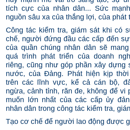
tích cực của nhân dân... Sức mạnh
nguồn sâu xa của thắng lợi, của phát t
Công tác kiểm tra, giám sát khi có s
chế, người đứng đầu các cấp đến sự
của quần chúng nhân dân sẽ mang
quá trình phát triển của doanh ngh
riêng, cũng như góp phần xây dựng 
nước, của Đảng. Phát hiện kịp thờ
trên các lĩnh vực, kể cả cán bộ, 
ngừa, cảnh tỉnh, răn đe, không để vi
muốn lớn nhất của các cấp ủy đả
nhân dân trong công tác kiểm tra, giá
Tạo cơ chế để người lao động được g