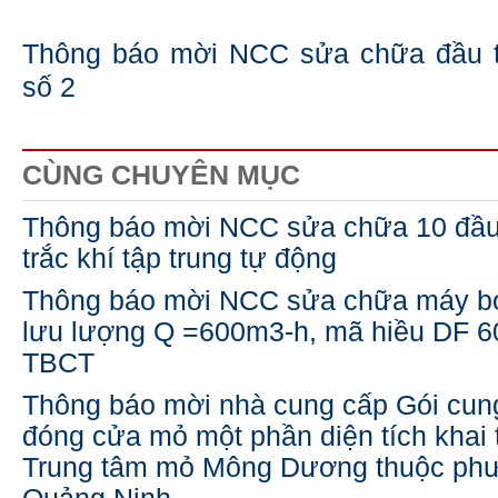
Thông báo mời NCC sửa chữa đầu 
số 2
CÙNG CHUYÊN MỤC
Thông báo mời NCC sửa chữa 10 đầu 
trắc khí tập trung tự động
Thông báo mời NCC sửa chữa máy bơ
lưu lượng Q =600m3-h, mã hiều DF 
TBCT
Thông báo mời nhà cung cấp Gói cun
đóng cửa mỏ một phần diện tích khai 
Trung tâm mỏ Mông Dương thuộc ph