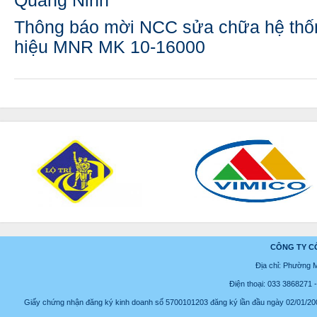
Quảng Ninh
Thông báo mời NCC sửa chữa hệ thốn
hiệu MNR MK 10-16000
CÔNG TY C
Địa chỉ: Phường 
Điện thoại: 033 3868271
Giấy chứng nhận đăng ký kinh doanh số 5700101203 đăng ký lần đầu ngày 02/01/2008