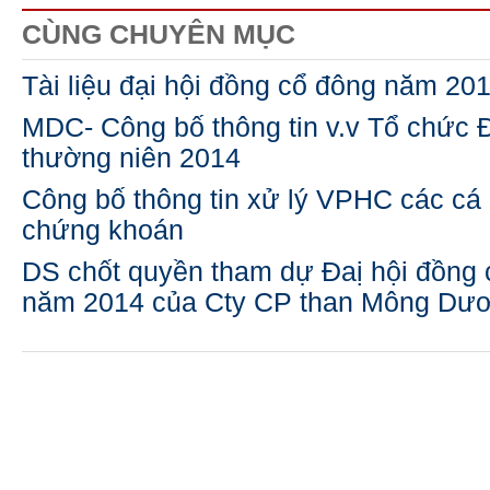
CÙNG CHUYÊN MỤC
Tài liệu đại hội đồng cổ đông năm 20
MDC- Công bố thông tin v.v Tổ chức 
thường niên 2014
Công bố thông tin xử lý VPHC các cá 
chứng khoán
DS chốt quyền tham dự Đaị hội đồng 
năm 2014 của Cty CP than Mông Dư