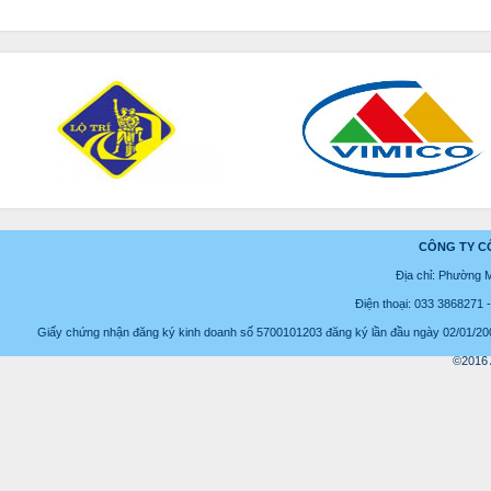
CÔNG TY C
Địa chỉ: Phường 
Điện thoại: 033 3868271
Giấy chứng nhận đăng ký kinh doanh số 5700101203 đăng ký lần đầu ngày 02/01/2008
©2016 