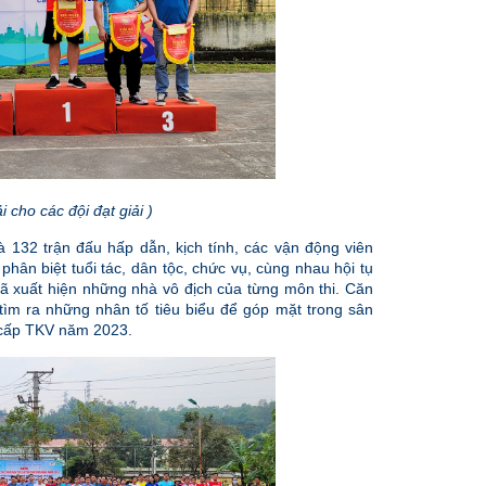
i cho các đội đạt giải )
à 132 trận đấu hấp dẫn, kịch tính, các vận động viên
phân biệt tuổi tác, dân tộc, chức vụ, cùng nhau hội tụ
 đã xuất hiện những nhà vô địch của từng môn thi. Căn
 tìm ra những nhân tố tiêu biểu để góp mặt trong sân
c cấp TKV năm 2023.