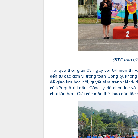
(BTC trao giả
Trải qua thời gian 03 ngày với 04 môn thi v
đến từ các đơn vị trong toàn Công ty, không 
để giao lưu học hỏi, quyết tâm tranh tài và
cứ kết quả thi đấu, Công ty đã chọn lọc và
chơi lớn hơn: Giải các môn thể thao dân tộ