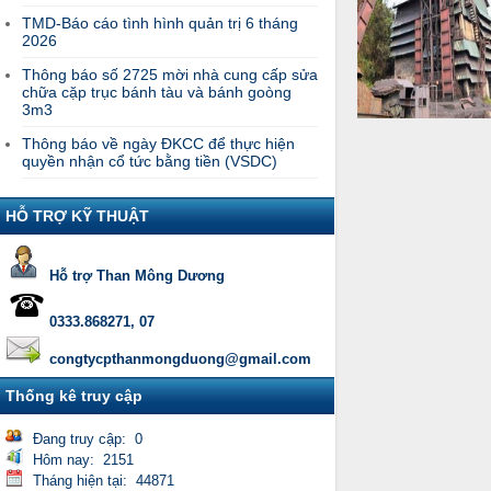
TMD-Báo cáo tình hình quản trị 6 tháng
2026
Thông báo số 2725 mời nhà cung cấp sửa
chữa cặp trục bánh tàu và bánh goòng
3m3
Thông báo về ngày ĐKCC để thực hiện
quyền nhận cổ tức bằng tiền (VSDC)
HỖ TRỢ KỸ THUẬT
Hỗ trợ Than Mông Dương
0333.868271, 07
congtycpthanmongduong@gmail.com
Thống kê truy cập
Đang truy cập: 0
Hôm nay: 2151
Tháng hiện tại: 44871