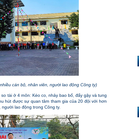
nhiều cán bộ, nhân viên, người lao động Công ty)
 so tài ở 4 môn: Kéo co, nhảy bao bố, đẩy gậy và tung
thu hút được sự quan tâm tham gia của 20 đội với hơn
 người lao động trong Công ty.