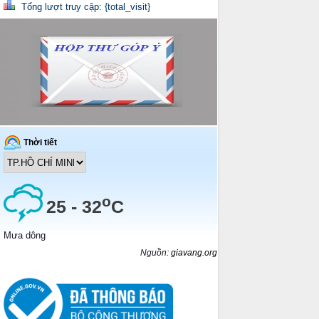
Tổng lượt truy cập: {total_visit}