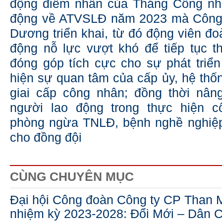
động điểm nhấn của Tháng Công n
động về ATVSLĐ năm 2023 mà Công
Dương triển khai, từ đó động viên đo
động nỗ lực vượt khó để tiếp tục t
đóng góp tích cực cho sự phát triển
hiện sự quan tâm của cấp ủy, hệ thống
giai cấp công nhân; đồng thời nân
người lao động trong thực hiện 
phòng ngừa TNLĐ, bệnh nghề nghiệp
cho đồng đội
CÙNG CHUYÊN MỤC
Đại hội Công đoàn Công ty CP Than 
nhiệm kỳ 2023-2028: Đổi Mới – Dân C