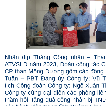
Nhân dịp Tháng Công nhân – Thá
ATVSLĐ năm 2023, Đoàn công tác C
CP than Mông Dương gồm các đồng 
Tuân – PBT Đảng ủy Công ty; Vũ 
tịch Công đoàn Công ty; Ngô Xuân 
Công ty cùng đại diện các phòng liê
thăm hỏi, tặng quà công nhân bị TNLĐ