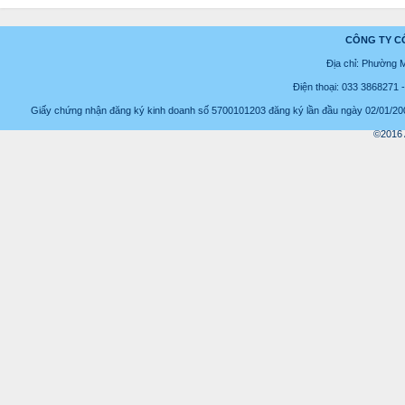
CÔNG TY C
Địa chỉ: Phường 
Điện thoại: 033 3868271
Giấy chứng nhận đăng ký kinh doanh số 5700101203 đăng ký lần đầu ngày 02/01/2008
©2016 