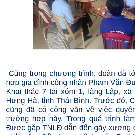
Cũng trong chương trình, đoàn đã tớ
hợp gia đình công nhân Phạm Văn Đ
Khai thác 7 tại xóm 1, làng Lấp, xã
Hưng Hà, tỉnh Thái Bình. Trước đó, 
cũng đã có công văn về việc quyên
trường hợp này. Trong quá trình l
Được gặp TNLĐ dẫn đến gãy xương qu