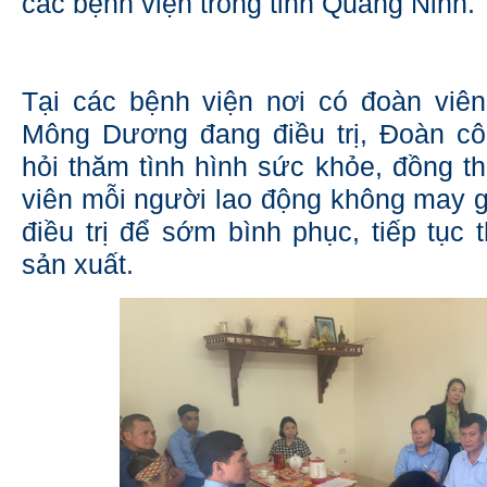
các bệnh viện trong tỉnh Quảng Ninh.
Tại các bệnh viện nơi có đoàn viê
Mông Dương đang điều trị, Đoàn cô
hỏi thăm tình hình sức khỏe, đồng th
viên mỗi người lao động không may 
điều trị để sớm bình phục, tiếp tục 
sản xuất.