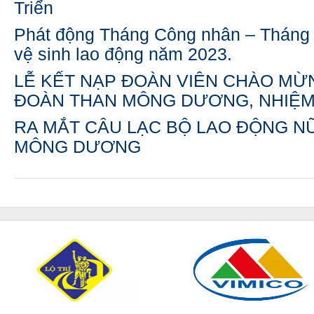
Triển
Phát động Tháng Công nhân – Tháng 
vệ sinh lao động năm 2023.
LỄ KẾT NẠP ĐOÀN VIÊN CHÀO MỪN
ĐOÀN THAN MÔNG DƯƠNG, NHIỆM 
RA MẮT CÂU LẠC BỘ LAO ĐỘNG N
MÔNG DƯƠNG