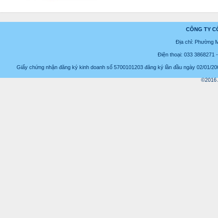
CÔNG TY C
Địa chỉ: Phường 
Điện thoại: 033 3868271
Giấy chứng nhận đăng ký kinh doanh số 5700101203 đăng ký lần đầu ngày 02/01/2008
©2016 