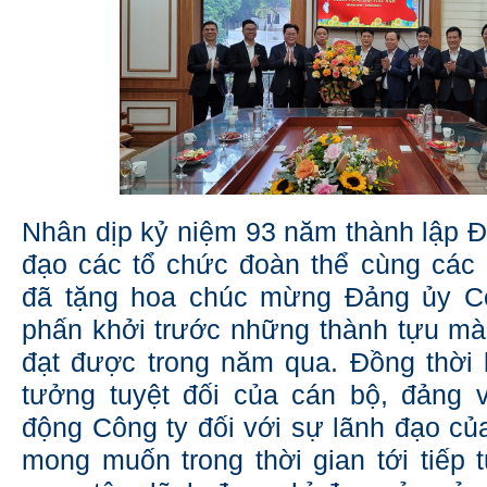
Nhân dịp kỷ niệm 93 năm thành lập Đả
đạo các tổ chức đoàn thể cùng các 
đã tặng hoa chúc mừng Đảng ủy Cô
phấn khởi trước những thành tựu m
đạt được trong năm qua. Đồng thời 
tưởng tuyệt đối của cán bộ, đảng 
động Công ty đối với sự lãnh đạo củ
mong muốn trong thời gian tới tiếp