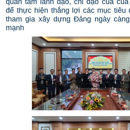
quan tâm lãnh đạo, chỉ đạo của củ
để thực hiện thắng lợi các mục tiêu 
tham gia xây dựng Đảng ngày càng
mạnh