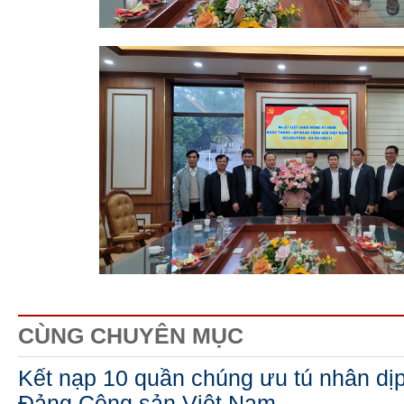
CÙNG CHUYÊN MỤC
Kết nạp 10 quần chúng ưu tú nhân dị
Đảng Cộng sản Việt Nam.