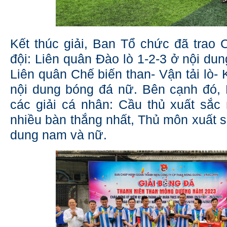
Kết thúc giải, Ban Tổ chức đã trao 
đội: Liên quân Đào lò 1-2-3 ở nội du
Liên quân Chế biến than- Vận tải lò- 
nội dung bóng đá nữ. Bên cạnh đó,
các giải cá nhân: Cầu thủ xuất sắc 
nhiều bàn thắng nhất, Thủ môn xuất s
dung nam và nữ.