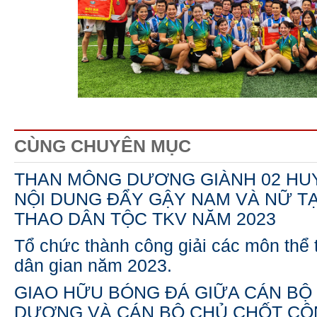
CÙNG CHUYÊN MỤC
THAN MÔNG DƯƠNG GIÀNH 02 HU
NỘI DUNG ĐẨY GẬY NAM VÀ NỮ TẠ
THAO DÂN TỘC TKV NĂM 2023
Tổ chức thành công giải các môn thể t
dân gian năm 2023.
GIAO HỮU BÓNG ĐÁ GIỮA CÁN B
DƯƠNG VÀ CÁN BỘ CHỦ CHỐT CÔ