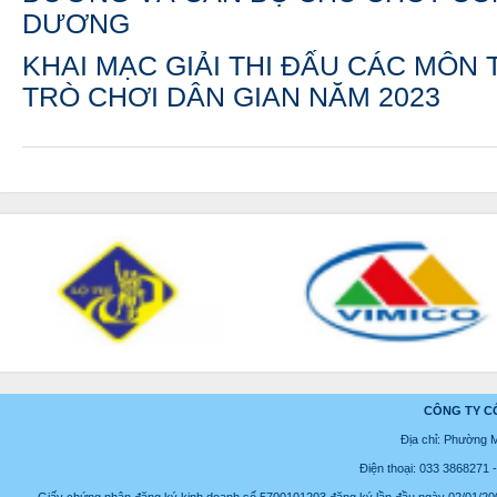
DƯƠNG
KHAI MẠC GIẢI THI ĐẤU CÁC MÔN
TRÒ CHƠI DÂN GIAN NĂM 2023
CÔNG TY C
Địa chỉ: Phường 
Điện thoại: 033 3868271