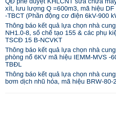
QĐ phê duyệt KHLCNT sửa chữa máy
xít, lưu lượng Q =600m3, mã hiệu D
-TBCT (Phần động cơ điện 6kV-900 k
Thông báo kết quả lựa chọn nhà cung
NH1.0-8, số chế tạo 155 & các phụ kiệ
TSCĐ 15 B-NCVKT
Thông báo kết quả lựa chọn nhà cun
phòng nổ 6KV mã hiệu IEMM-MVS -6
TBĐL
Thông báo kết quả lựa chọn nhà cung
bơm dịch nhũ hóa, mã hiệu BRW-80