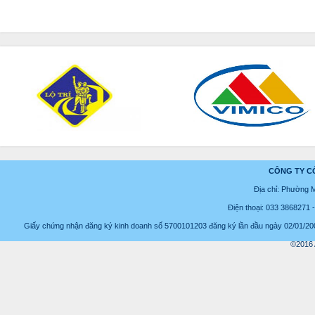
CÔNG TY C
Địa chỉ: Phường 
Điện thoại: 033 3868271
Giấy chứng nhận đăng ký kinh doanh số 5700101203 đăng ký lần đầu ngày 02/01/2008
©2016 