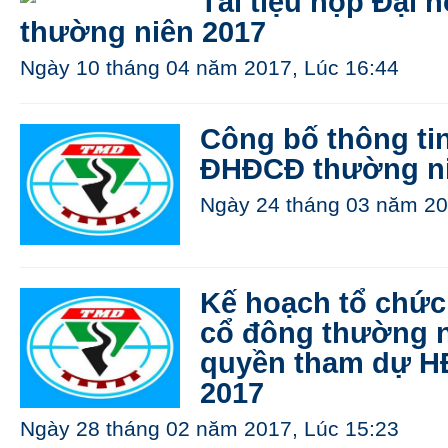
Tài tiệu họp Đại 
thường niên 2017
Ngày 10 tháng 04 năm 2017, Lúc 16:44
Công bố thông tin
ĐHĐCĐ thường ni
Ngày 24 tháng 03 năm 20
Kế hoạch tổ chức
cổ đông thường n
quyền tham dự H
2017
Ngày 28 tháng 02 năm 2017, Lúc 15:23