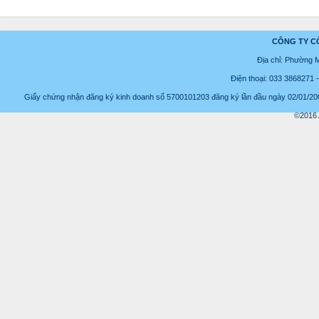
CÔNG TY C
Địa chỉ: Phường 
Điện thoại: 033 3868271
Giấy chứng nhận đăng ký kinh doanh số 5700101203 đăng ký lần đầu ngày 02/01/2008
©2016 